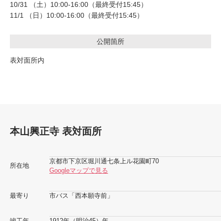
10/31 （土）10:00-16:00（最終受付15:45）
11/1 （日）10:00-16:00（最終受付15:45）
公開箇所
表対面所内
本山興正寺 表対面所
京都市下京区堀川通七条上ル花園町70
所在地
Googleマップで見る
最寄り
市バス「西本願寺前」
竣工年
1912年（明治45）年