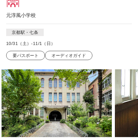
元淳風小学校
京都駅・七条
10/31（土）-11/1（日）
要パスポート
オーディオガイド