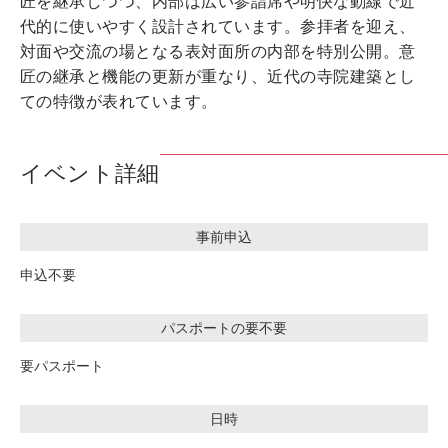
匠を継承しつつ、内部は広い参詣席や明快な動線で近
代的に使いやすく設計されています。参拝者を迎え、
対面や交流の場となる表対面所の内部を特別公開。意
匠の継承と機能の更新が重なり、近代の寺院建築とし
ての特徴が表れています。
イベント詳細
事前申込
申込不要
パスポートの要不要
要パスポート
日時