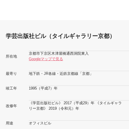
学芸出版社ビル（タイルギャラリー京都）
京都市下京区木津屋橋通西洞院東入
所在地
Googleマップで見る
最寄り
地下鉄・JR各線・近鉄京都線「京都」
竣工年
1995（平成7）年
《学芸出版社ビル》 2017（平成29）年 《タイルギャラ
改修年
リー京都》 2019（令和元）年
用途
オフィスビル