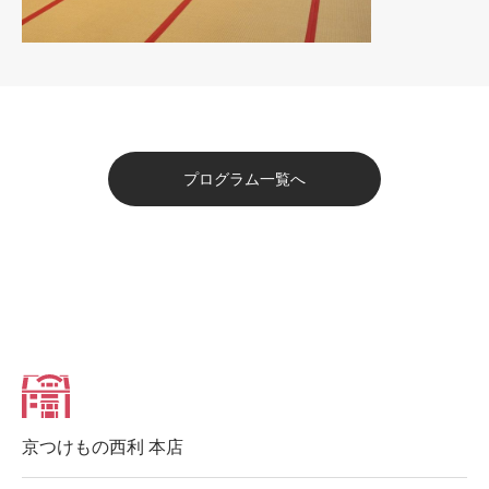
プログラム一覧へ
京つけもの西利 本店