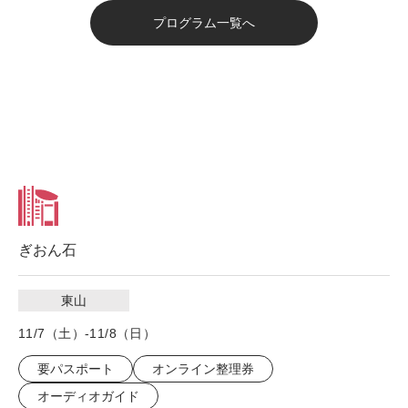
プログラム一覧へ
ぎおん石
東山
11/7（土）-11/8（日）
要パスポート
オンライン整理券
オーディオガイド