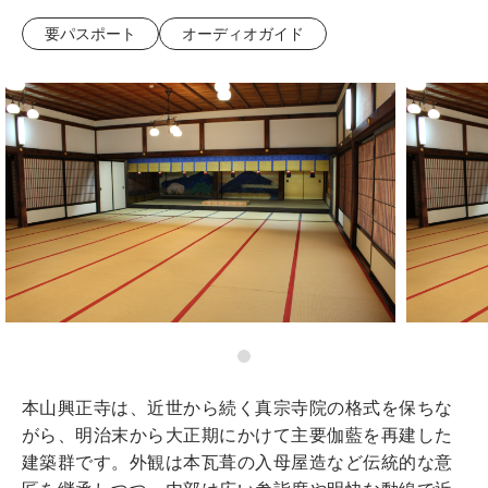
要パスポート
オーディオガイド
本山興正寺は、近世から続く真宗寺院の格式を保ちな
がら、明治末から大正期にかけて主要伽藍を再建した
建築群です。外観は本瓦葺の入母屋造など伝統的な意