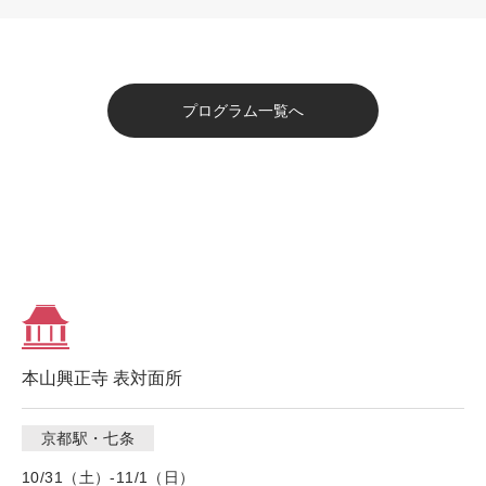
プログラム一覧へ
本山興正寺 表対面所
京都駅・七条
10/31（土）-11/1（日）