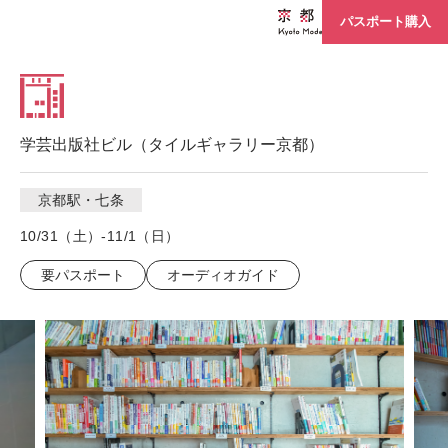
パスポート購入
学芸出版社ビル（タイルギャラリー京都）
京都駅・七条
10/31（土）-11/1（日）
要パスポート
オーディオガイド