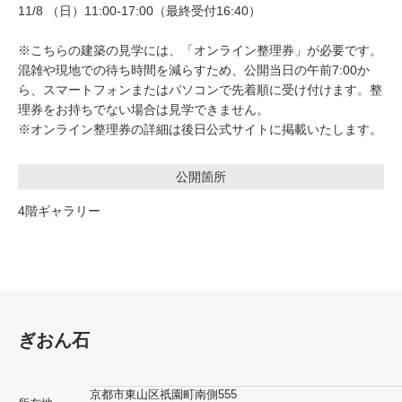
11/8 （日）11:00-17:00（最終受付16:40）
※こちらの建築の見学には、「オンライン整理券」が必要です。
混雑や現地での待ち時間を減らすため、公開当日の午前7:00か
ら、スマートフォンまたはパソコンで先着順に受け付けます。整
理券をお持ちでない場合は見学できません。
※オンライン整理券の詳細は後日公式サイトに掲載いたします。
公開箇所
4階ギャラリー
ぎおん石
京都市東山区祇園町南側555