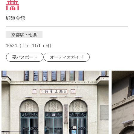
顕道会館
京都駅・七条
10/31（土）-11/1（日）
要パスポート
オーディオガイド