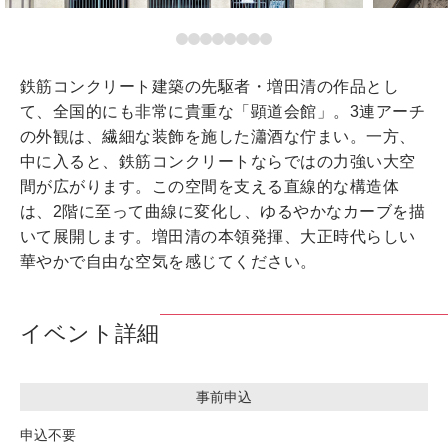
鉄筋コンクリート建築の先駆者・増田清の作品とし
て、全国的にも非常に貴重な「顕道会館」。3連アーチ
の外観は、繊細な装飾を施した瀟酒な佇まい。一方、
中に入ると、鉄筋コンクリートならではの力強い大空
間が広がります。この空間を支える直線的な構造体
は、2階に至って曲線に変化し、ゆるやかなカーブを描
いて展開します。増田清の本領発揮、大正時代らしい
華やかで自由な空気を感じてください。
イベント詳細
事前申込
申込不要