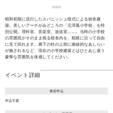
昭和初期に流行したスパニッシュ様式による校舎建
築。美しいアーチがみどころの「元淳風小学校」を特
別公開。理科室、音楽室、放送室……。当時の小学校
の雰囲気がそのまま残る校舎内を、順路に沿って自由
に見て回れます。廊下の柱の上部に曲線的なあしらい
が施されるなど、現在の小学校建築とはひとあじ違う
豪華な雰囲気を体感してください。
イベント詳細
事前申込
申込不要