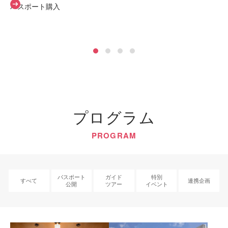
パスポート購入
詳細を見る
詳細を見る
パスポート公開一覧
ガイドツアー一覧
プログラム
PROGRAM
パスポート
ガイド
特別
すべて
連携企画
公開
ツアー
イベント