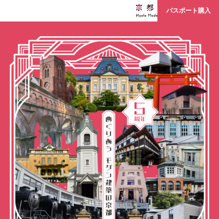
パスポート購入