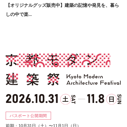
【オリジナルグッズ販売中】建築の記憶や発見を、暮ら
しの中で楽...
パスポート公開期間
前期：
10月31日（土）
〜
11月1日（日
）