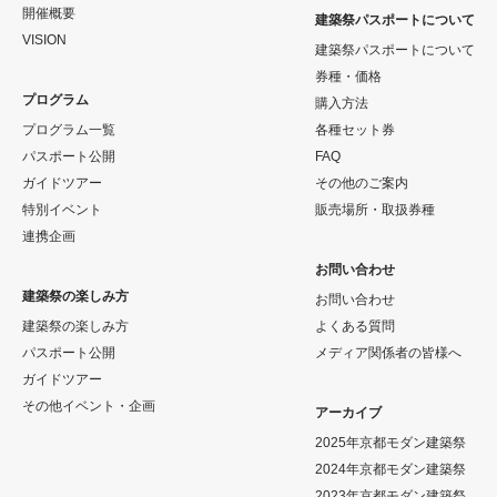
開催概要
建築祭パスポートについて
VISION
建築祭パスポートについて
券種・価格
プログラム
購入方法
プログラム一覧
各種セット券
パスポート公開
FAQ
ガイドツアー
その他のご案内
特別イベント
販売場所・取扱券種
連携企画
お問い合わせ
建築祭の楽しみ方
お問い合わせ
建築祭の楽しみ方
よくある質問
パスポート公開
メディア関係者の皆様へ
ガイドツアー
その他イベント・企画
アーカイブ
2025年京都モダン建築祭
2024年京都モダン建築祭
2023年京都モダン建築祭