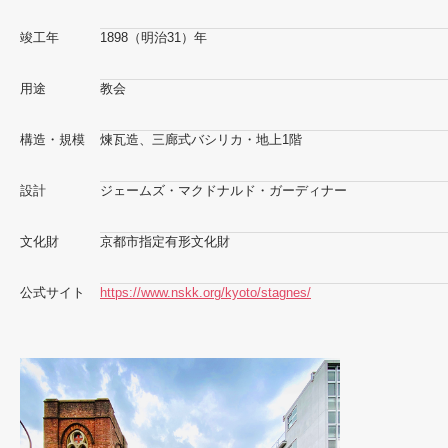
竣工年
1898（明治31）年
用途
教会
構造・規模
煉瓦造、三廊式バシリカ・地上1階
設計
ジェームズ・マクドナルド・ガーディナー
文化財
京都市指定有形文化財
公式サイト
https://www.nskk.org/kyoto/stagnes/