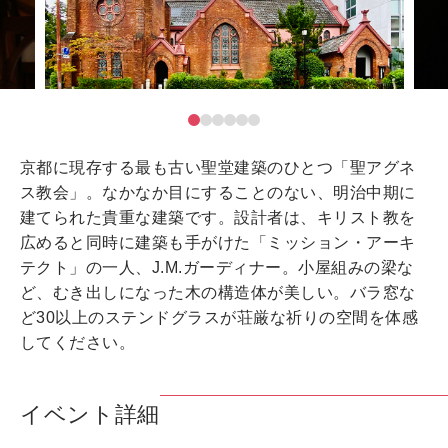
京都に現存する最も古い聖堂建築のひとつ「聖アグネ
ス教会」。なかなか目にすることのない、明治中期に
建てられた貴重な建築です。設計者は、キリスト教を
広めると同時に建築も手がけた「ミッション・アーキ
テクト」の一人、J.M.ガーディナー。小屋組みの梁な
ど、むき出しになった木の構造体が美しい。バラ窓な
ど30以上のステンドグラスが荘厳な祈りの空間を体感
してください。
イベント詳細