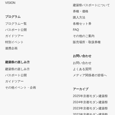
VISION
建築祭パスポートについて
券種・価格
プログラム
購入方法
プログラム一覧
各種セット券
パスポート公開
FAQ
ガイドツアー
その他のご案内
特別イベント
販売場所・取扱券種
連携企画
お問い合わせ
建築祭の楽しみ方
お問い合わせ
建築祭の楽しみ方
よくある質問
パスポート公開
メディア関係者の皆様へ
ガイドツアー
その他イベント・企画
アーカイブ
2025年京都モダン建築祭
2024年京都モダン建築祭
2023年京都モダン建築祭
2022年京都モダン建築祭