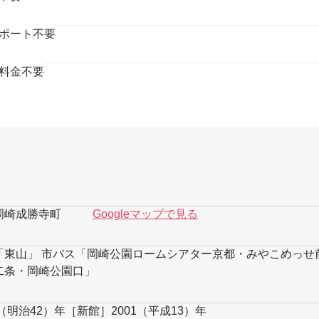
ポート不要
料金不要
岡崎成勝寺町
Googleマップで見る
「東山」 市バス「岡崎公園ロームシアター京都・みやこめっせ
二条・岡崎公園口」
（明治42）年［新館］2001（平成13）年