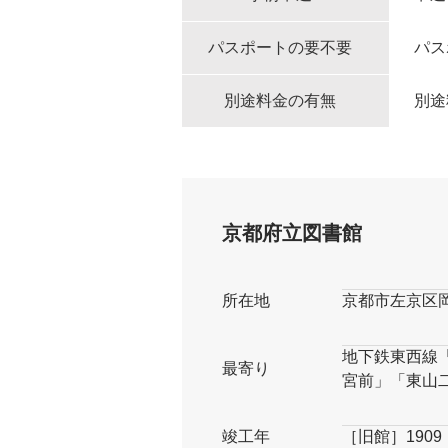
パスポートの要不要
パス
別途料金の有無
別途
京都府立図書館
所在地
京都市左京区
地下鉄東西線
最寄り
宮前」「東山
竣工年
［旧館］1909