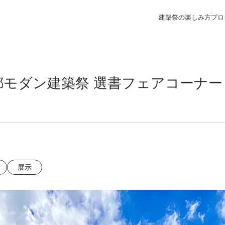
建築祭の楽しみ方
プロ
都モダン建築祭 選書フェアコーナー
展示