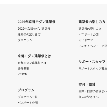
2026年京都モダン建築祭
建築祭の楽しみ方
2026年京都モダン建築祭
建築祭の楽しみ方
建築祭の楽しみ方
パスポート公開
プログラム
ガイドツアー
その他イベント・企
京都モダン建築祭とは
サポートスタッフ
京都モダン建築祭とは
開催概要
サポートスタッフ募
VISION
寄付・協賛
プログラム
企業・団体の皆さま
プログラム一覧
個人の皆さまへ
パスポート公開