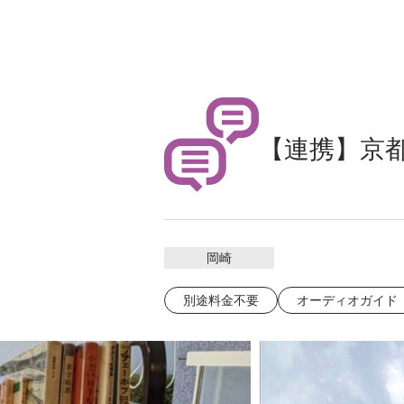
【連携】京
岡崎
別途料金不要
オーディオガイド