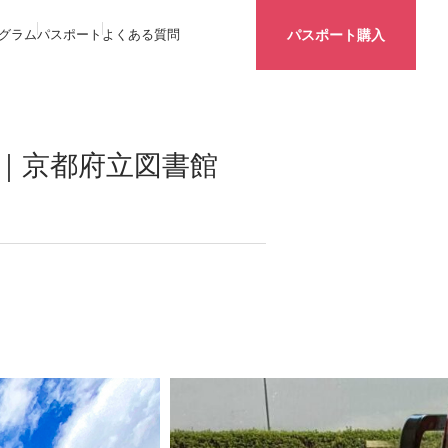
グラム
パスポート
よくある質問
パスポート購入
｜京都府立図書館