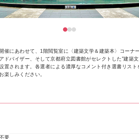
開催にあわせて、1階閲覧室に〈建築文学＆建築本〉コーナ
アドバイザー、そして京都府立図書館がセレクトした”建築文
設置されます。各選者による濃厚なコメント付き選書リスト
お楽しみください。
不要