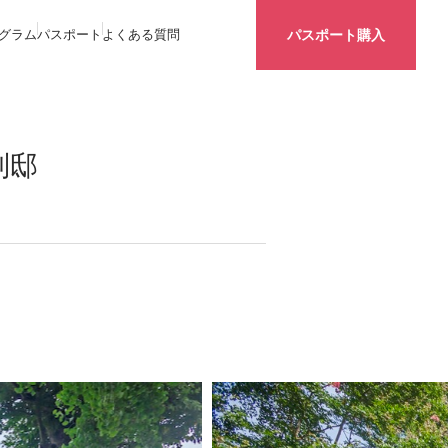
グラム
パスポート
よくある質問
パスポート購入
別邸