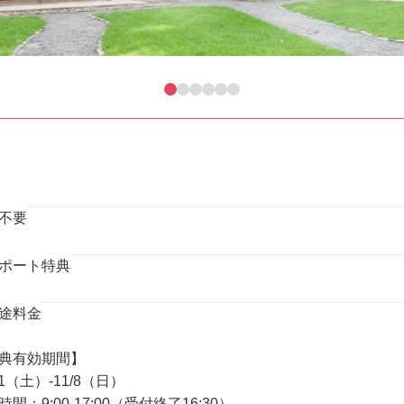
不要
ポート特典
途料金
典有効期間】
31（土）-11/8（日）
間：9:00-17:00（受付終了16:30）