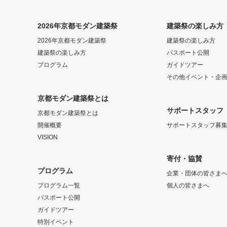
2026年京都モダン建築祭
建築祭の楽しみ方
2026年京都モダン建築祭
建築祭の楽しみ方
建築祭の楽しみ方
パスポート公開
プログラム
ガイドツアー
その他イベント・企
京都モダン建築祭とは
サポートスタッフ
京都モダン建築祭とは
開催概要
サポートスタッフ募
VISION
寄付・協賛
プログラム
企業・団体の皆さま
プログラム一覧
個人の皆さまへ
パスポート公開
ガイドツアー
特別イベント