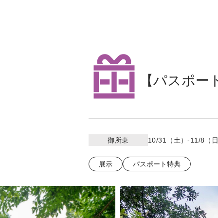
【パスポー
御所東
10/31（土）-11/8（
展示
パスポート特典