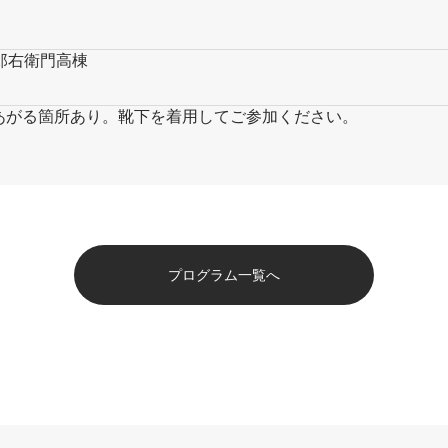
郎右衛門高棟
あがる箇所あり。靴下を着用してご参加ください。
プログラム一覧へ