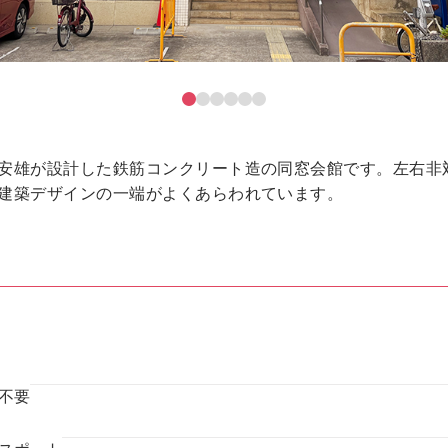
安雄が設計した鉄筋コンクリート造の同窓会館です。左右非
建築デザインの一端がよくあらわれています。
不要