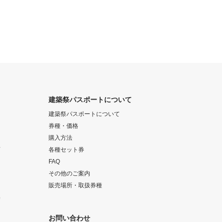
建築祭パスポートについて
建築祭パスポートについて
券種・価格
購入方法
画
各種セット券
FAQ
その他のご案内
販売場所・取扱券種
集
お問い合わせ