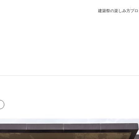
建築祭の楽しみ方
プロ