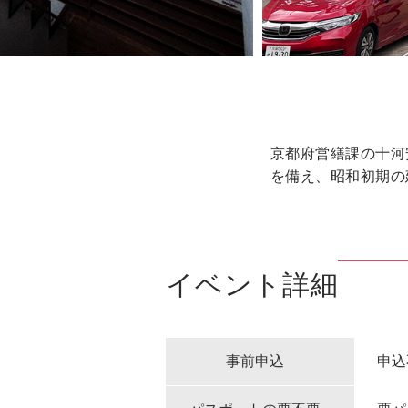
京都府営繕課の十河
を備え、昭和初期の
イベント詳細
事前申込
申込