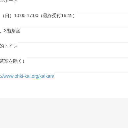
スポート
8 （日）10:00-17:00（最終受付16:45）
、3階茶室
的トイレ
茶室を除く）
s://www.ohki-kai.org/kaikan/