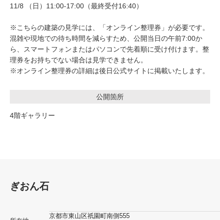
11/8 （日）11:00-17:00（最終受付16:40）
※こちらの建築の見学には、「オンライン整理券」が必要です。
混雑や現地での待ち時間を減らすため、公開当日の午前7:00か
ら、スマートフォンまたはパソコンで先着順に受け付けます。整
理券をお持ちでない場合は見学できません。
※オンライン整理券の詳細は後日公式サイトに掲載いたします。
公開箇所
4階ギャラリー
ぎおん石
京都市東山区祇園町南側555