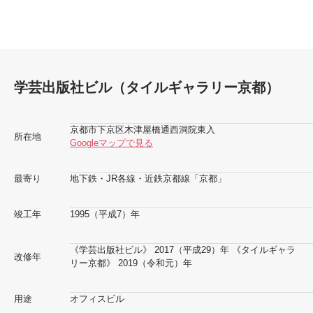
学芸出版社ビル（タイルギャラリー京都）
京都市下京区木津屋橋通西洞院東入
所在地
Googleマップで見る
最寄り
地下鉄・JR各線・近鉄京都線「京都」
竣工年
1995（平成7）年
《学芸出版社ビル》 2017（平成29）年 《タイルギャラ
改修年
リー京都》 2019（令和元）年
用途
オフィスビル