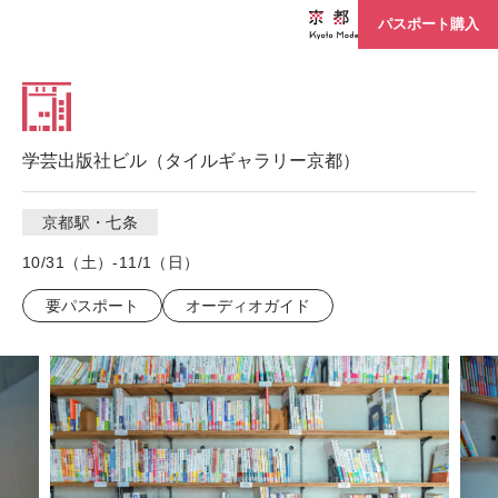
パスポート購入
学芸出版社ビル（タイルギャラリー京都）
京都駅・七条
10/31（土）-11/1（日）
要パスポート
オーディオガイド