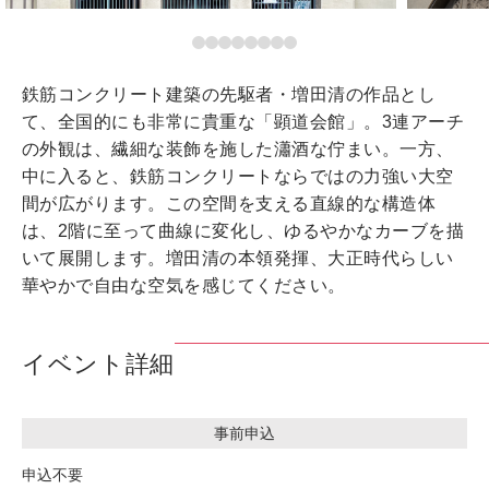
鉄筋コンクリート建築の先駆者・増田清の作品とし
て、全国的にも非常に貴重な「顕道会館」。3連アーチ
の外観は、繊細な装飾を施した瀟酒な佇まい。一方、
中に入ると、鉄筋コンクリートならではの力強い大空
間が広がります。この空間を支える直線的な構造体
は、2階に至って曲線に変化し、ゆるやかなカーブを描
いて展開します。増田清の本領発揮、大正時代らしい
華やかで自由な空気を感じてください。
イベント詳細
事前申込
申込不要