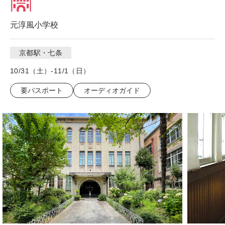
元淳風小学校
京都駅・七条
10/31（土）-11/1（日）
要パスポート
オーディオガイド