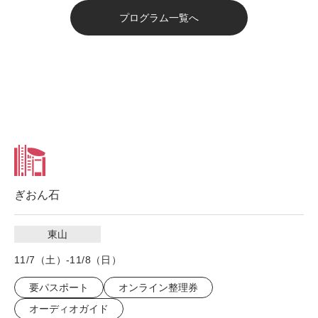
プログラム一覧へ
ぎおん石
東山
11/7（土）-11/8（日）
要パスポート
オンライン整理券
オーディオガイド