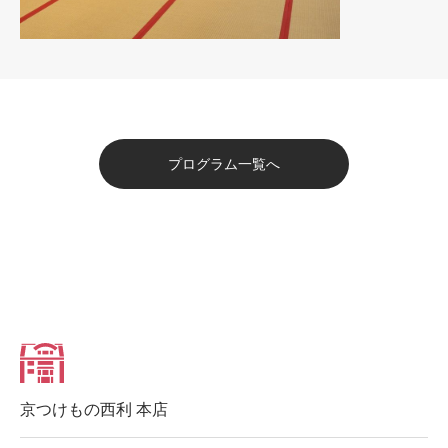
プログラム一覧へ
京つけもの西利 本店