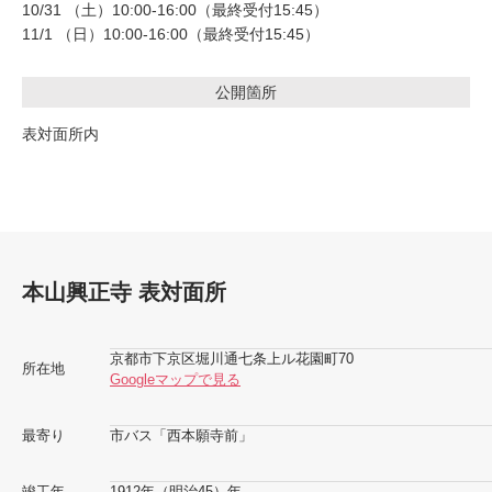
10/31 （土）10:00-16:00（最終受付15:45）
11/1 （日）10:00-16:00（最終受付15:45）
公開箇所
表対面所内
本山興正寺 表対面所
京都市下京区堀川通七条上ル花園町70
所在地
Googleマップで見る
最寄り
市バス「西本願寺前」
竣工年
1912年（明治45）年