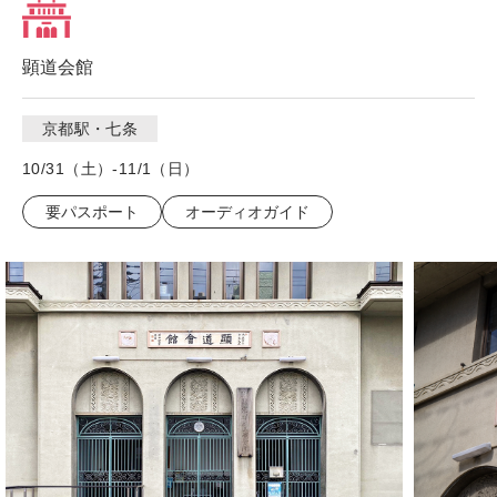
顕道会館
京都駅・七条
10/31（土）-11/1（日）
要パスポート
オーディオガイド