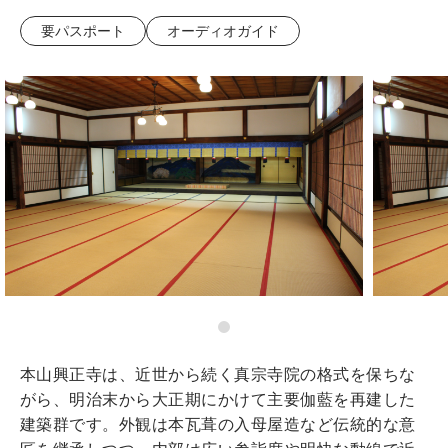
要パスポート
オーディオガイド
本山興正寺は、近世から続く真宗寺院の格式を保ちな
がら、明治末から大正期にかけて主要伽藍を再建した
建築群です。外観は本瓦葺の入母屋造など伝統的な意