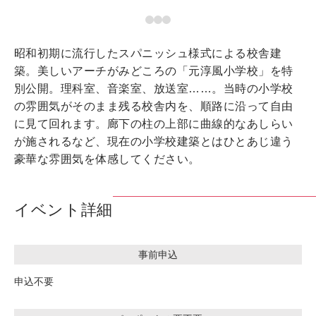
昭和初期に流行したスパニッシュ様式による校舎建
築。美しいアーチがみどころの「元淳風小学校」を特
別公開。理科室、音楽室、放送室……。当時の小学校
の雰囲気がそのまま残る校舎内を、順路に沿って自由
に見て回れます。廊下の柱の上部に曲線的なあしらい
が施されるなど、現在の小学校建築とはひとあじ違う
豪華な雰囲気を体感してください。
イベント詳細
事前申込
申込不要