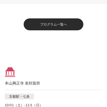
プログラム一覧へ
本山興正寺 表対面所
京都駅・七条
10/31（土）-11/1（日）