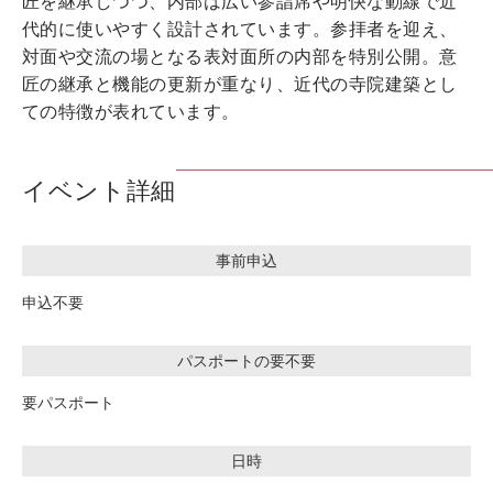
匠を継承しつつ、内部は広い参詣席や明快な動線で近
代的に使いやすく設計されています。参拝者を迎え、
対面や交流の場となる表対面所の内部を特別公開。意
匠の継承と機能の更新が重なり、近代の寺院建築とし
ての特徴が表れています。
イベント詳細
事前申込
申込不要
パスポートの要不要
要パスポート
日時