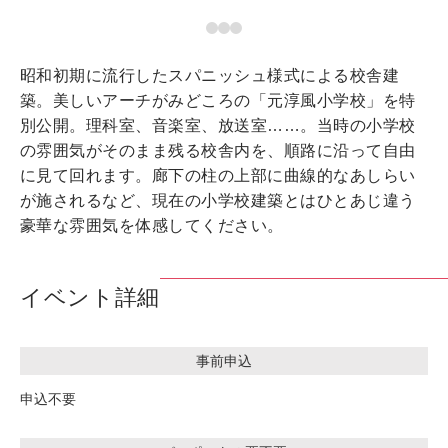
昭和初期に流行したスパニッシュ様式による校舎建
築。美しいアーチがみどころの「元淳風小学校」を特
別公開。理科室、音楽室、放送室……。当時の小学校
の雰囲気がそのまま残る校舎内を、順路に沿って自由
に見て回れます。廊下の柱の上部に曲線的なあしらい
が施されるなど、現在の小学校建築とはひとあじ違う
豪華な雰囲気を体感してください。
イベント詳細
事前申込
申込不要