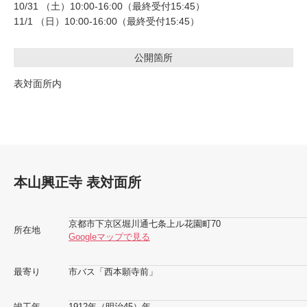
10/31 （土）10:00-16:00（最終受付15:45）
11/1 （日）10:00-16:00（最終受付15:45）
公開箇所
表対面所内
本山興正寺 表対面所
京都市下京区堀川通七条上ル花園町70
所在地
Googleマップで見る
最寄り
市バス「西本願寺前」
竣工年
1912年（明治45）年