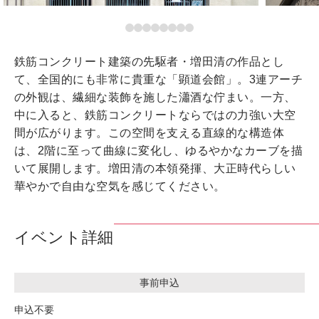
鉄筋コンクリート建築の先駆者・増田清の作品とし
て、全国的にも非常に貴重な「顕道会館」。3連アーチ
の外観は、繊細な装飾を施した瀟酒な佇まい。一方、
中に入ると、鉄筋コンクリートならではの力強い大空
間が広がります。この空間を支える直線的な構造体
は、2階に至って曲線に変化し、ゆるやかなカーブを描
いて展開します。増田清の本領発揮、大正時代らしい
華やかで自由な空気を感じてください。
イベント詳細
事前申込
申込不要