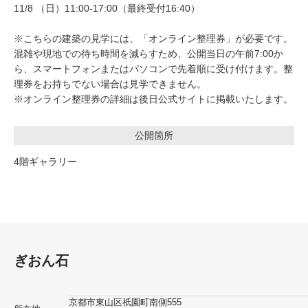
11/8 （日）11:00-17:00（最終受付16:40）
※こちらの建築の見学には、「オンライン整理券」が必要です。
混雑や現地での待ち時間を減らすため、公開当日の午前7:00か
ら、スマートフォンまたはパソコンで先着順に受け付けます。整
理券をお持ちでない場合は見学できません。
※オンライン整理券の詳細は後日公式サイトに掲載いたします。
公開箇所
4階ギャラリー
ぎおん石
京都市東山区祇園町南側555