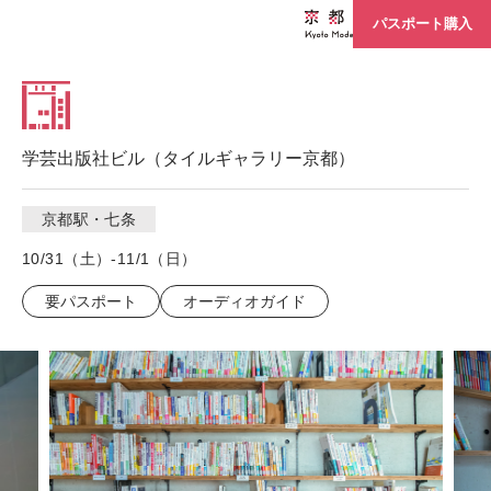
パスポート購入
学芸出版社ビル（タイルギャラリー京都）
京都駅・七条
10/31（土）-11/1（日）
要パスポート
オーディオガイド