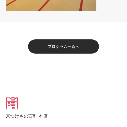
プログラム一覧へ
京つけもの西利 本店