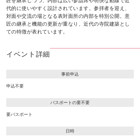
匠を継承しつつ、内部は広い参詣席や明快な動線で近
代的に使いやすく設計されています。参拝者を迎え、
対面や交流の場となる表対面所の内部を特別公開。意
匠の継承と機能の更新が重なり、近代の寺院建築とし
ての特徴が表れています。
イベント詳細
事前申込
申込不要
パスポートの要不要
要パスポート
日時