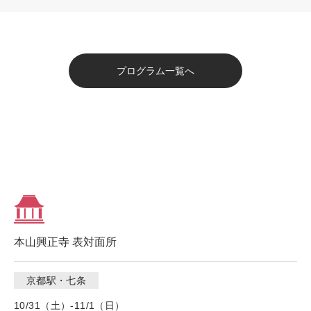
プログラム一覧へ
本山興正寺 表対面所
京都駅・七条
10/31（土）-11/1（日）