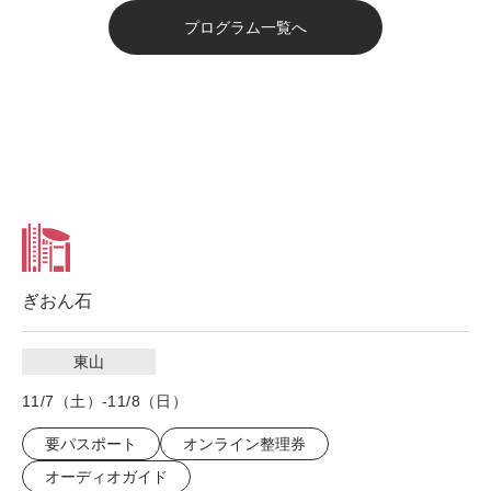
プログラム一覧へ
ぎおん石
東山
11/7（土）-11/8（日）
要パスポート
オンライン整理券
オーディオガイド