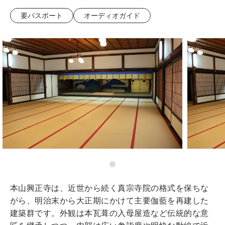
要パスポート
オーディオガイド
本山興正寺は、近世から続く真宗寺院の格式を保ちな
がら、明治末から大正期にかけて主要伽藍を再建した
建築群です。外観は本瓦葺の入母屋造など伝統的な意