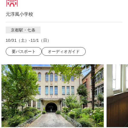
元淳風小学校
京都駅・七条
10/31（土）-11/1（日）
要パスポート
オーディオガイド