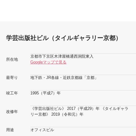
学芸出版社ビル（タイルギャラリー京都）
京都市下京区木津屋橋通西洞院東入
所在地
Googleマップで見る
最寄り
地下鉄・JR各線・近鉄京都線「京都」
竣工年
1995（平成7）年
《学芸出版社ビル》 2017（平成29）年 《タイルギャラ
改修年
リー京都》 2019（令和元）年
用途
オフィスビル