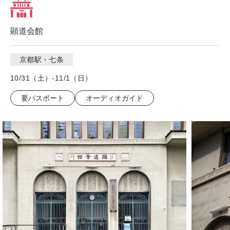
顕道会館
京都駅・七条
10/31（土）-11/1（日）
要パスポート
オーディオガイド