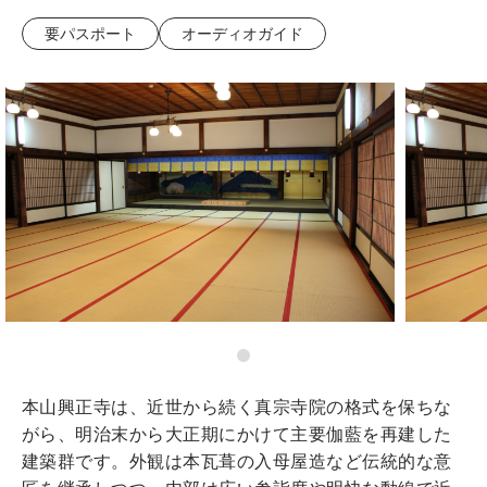
要パスポート
オーディオガイド
本山興正寺は、近世から続く真宗寺院の格式を保ちな
がら、明治末から大正期にかけて主要伽藍を再建した
建築群です。外観は本瓦葺の入母屋造など伝統的な意