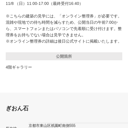
11/8 （日）11:00-17:00（最終受付16:40）
※こちらの建築の見学には、「オンライン整理券」が必要です。
混雑や現地での待ち時間を減らすため、公開当日の午前7:00か
ら、スマートフォンまたはパソコンで先着順に受け付けます。整
理券をお持ちでない場合は見学できません。
※オンライン整理券の詳細は後日公式サイトに掲載いたします。
公開箇所
4階ギャラリー
ぎおん石
京都市東山区祇園町南側555