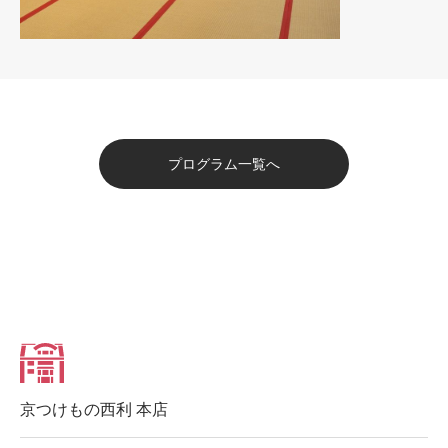
プログラム一覧へ
京つけもの西利 本店