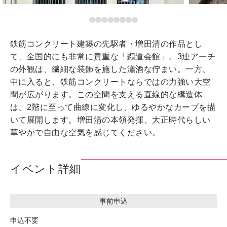
鉄筋コンクリート建築の先駆者・増田清の作品とし
て、全国的にも非常に貴重な「顕道会館」。3連アーチ
の外観は、繊細な装飾を施した瀟酒な佇まい。一方、
中に入ると、鉄筋コンクリートならではの力強い大空
間が広がります。この空間を支える直線的な構造体
は、2階に至って曲線に変化し、ゆるやかなカーブを描
いて展開します。増田清の本領発揮、大正時代らしい
華やかで自由な空気を感じてください。
イベント詳細
事前申込
申込不要