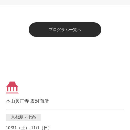
プログラム一覧へ
本山興正寺 表対面所
京都駅・七条
10/31（土）-11/1（日）