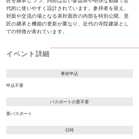
匠を継承しつつ、内部は広い参詣席や明快な動線で近
代的に使いやすく設計されています。参拝者を迎え、
対面や交流の場となる表対面所の内部を特別公開。意
匠の継承と機能の更新が重なり、近代の寺院建築とし
ての特徴が表れています。
イベント詳細
事前申込
申込不要
パスポートの要不要
要パスポート
日時