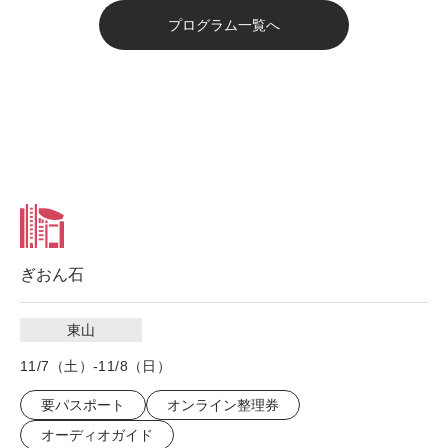
プログラム一覧へ
ぎおん石
東山
11/7（土）-11/8（日）
要パスポート
オンライン整理券
オーディオガイド