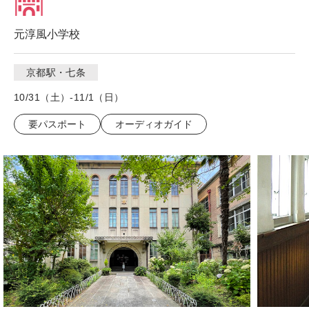
元淳風小学校
京都駅・七条
10/31（土）-11/1（日）
要パスポート
オーディオガイド