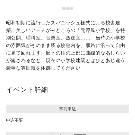
昭和初期に流行したスパニッシュ様式による校舎建
築。美しいアーチがみどころの「元淳風小学校」を特
別公開。理科室、音楽室、放送室……。当時の小学校
の雰囲気がそのまま残る校舎内を、順路に沿って自由
に見て回れます。廊下の柱の上部に曲線的なあしらい
が施されるなど、現在の小学校建築とはひとあじ違う
豪華な雰囲気を体感してください。
イベント詳細
事前申込
申込不要