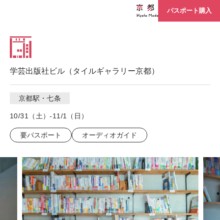
パスポート購入
学芸出版社ビル（タイルギャラリー京都）
京都駅・七条
10/31（土）-11/1（日）
要パスポート
オーディオガイド