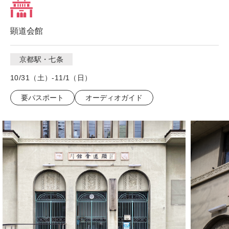
顕道会館
京都駅・七条
10/31（土）-11/1（日）
要パスポート
オーディオガイド