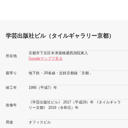
学芸出版社ビル（タイルギャラリー京都）
京都市下京区木津屋橋通西洞院東入
所在地
Googleマップで見る
最寄り
地下鉄・JR各線・近鉄京都線「京都」
竣工年
1995（平成7）年
《学芸出版社ビル》 2017（平成29）年 《タイルギャラ
改修年
リー京都》 2019（令和元）年
用途
オフィスビル