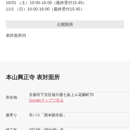
10/31 （土）10:00-16:00（最終受付15:45）
11/1 （日）10:00-16:00（最終受付15:45）
公開箇所
表対面所内
本山興正寺 表対面所
京都市下京区堀川通七条上ル花園町70
所在地
Googleマップで見る
最寄り
市バス「西本願寺前」
竣工年
1912年（明治45）年