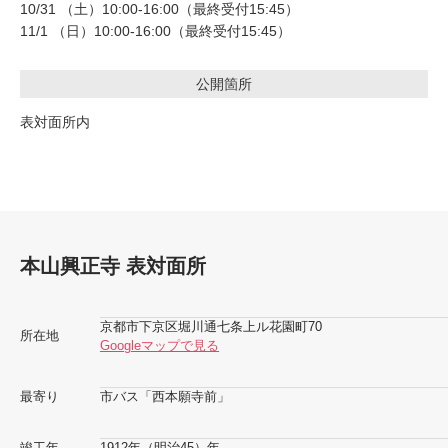
10/31 （土）10:00-16:00（最終受付15:45）
11/1 （日）10:00-16:00（最終受付15:45）
公開箇所
表対面所内
本山興正寺 表対面所
京都市下京区堀川通七条上ル花園町70
所在地
Googleマップで見る
最寄り
市バス「西本願寺前」
竣工年
1912年（明治45）年