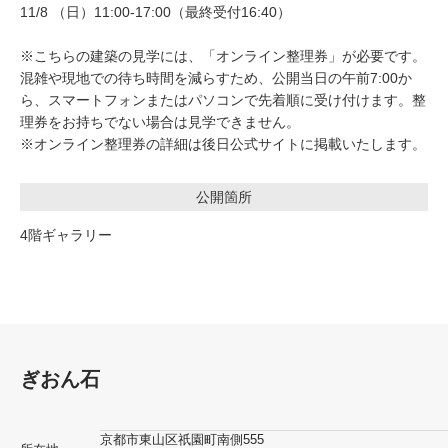
11/8 （日）11:00-17:00（最終受付16:40）
※こちらの建築の見学には、「オンライン整理券」が必要です。
混雑や現地での待ち時間を減らすため、公開当日の午前7:00か
ら、スマートフォンまたはパソコンで先着順に受け付けます。整
理券をお持ちでない場合は見学できません。
※オンライン整理券の詳細は後日公式サイトに掲載いたします。
公開箇所
4階ギャラリー
ぎおん石
京都市東山区祇園町南側555