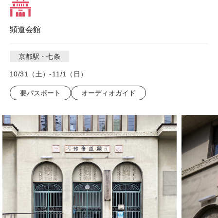
顕道会館
京都駅・七条
10/31（土）-11/1（日）
要パスポート
オーディオガイド