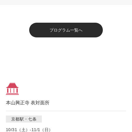
プログラム一覧へ
本山興正寺 表対面所
京都駅・七条
10/31（土）-11/1（日）