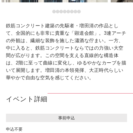
鉄筋コンクリート建築の先駆者・増田清の作品とし
て、全国的にも非常に貴重な「顕道会館」。3連アーチ
の外観は、繊細な装飾を施した瀟酒な佇まい。一方、
中に入ると、鉄筋コンクリートならではの力強い大空
間が広がります。この空間を支える直線的な構造体
は、2階に至って曲線に変化し、ゆるやかなカーブを描
いて展開します。増田清の本領発揮、大正時代らしい
華やかで自由な空気を感じてください。
イベント詳細
事前申込
申込不要