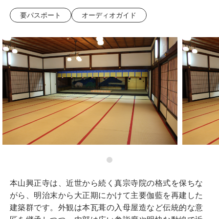
要パスポート
オーディオガイド
本山興正寺は、近世から続く真宗寺院の格式を保ちな
がら、明治末から大正期にかけて主要伽藍を再建した
建築群です。外観は本瓦葺の入母屋造など伝統的な意