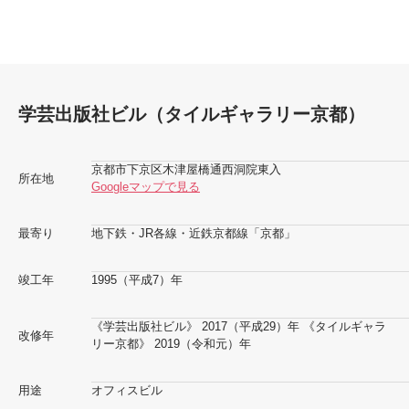
学芸出版社ビル（タイルギャラリー京都）
京都市下京区木津屋橋通西洞院東入
所在地
Googleマップで見る
最寄り
地下鉄・JR各線・近鉄京都線「京都」
竣工年
1995（平成7）年
《学芸出版社ビル》 2017（平成29）年 《タイルギャラ
改修年
リー京都》 2019（令和元）年
用途
オフィスビル