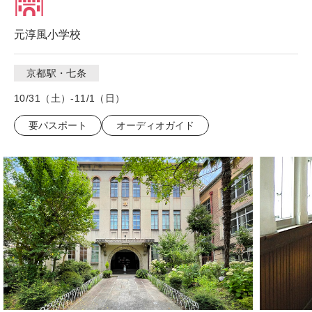
元淳風小学校
京都駅・七条
10/31（土）-11/1（日）
要パスポート
オーディオガイド