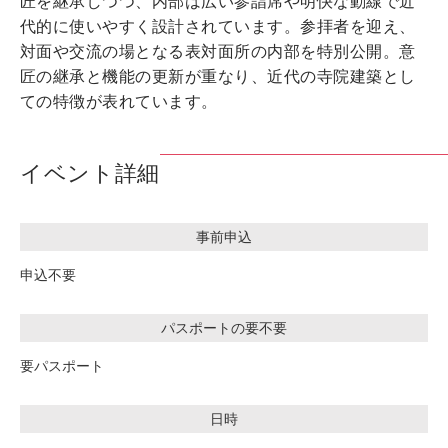
匠を継承しつつ、内部は広い参詣席や明快な動線で近
代的に使いやすく設計されています。参拝者を迎え、
対面や交流の場となる表対面所の内部を特別公開。意
匠の継承と機能の更新が重なり、近代の寺院建築とし
ての特徴が表れています。
イベント詳細
事前申込
申込不要
パスポートの要不要
要パスポート
日時