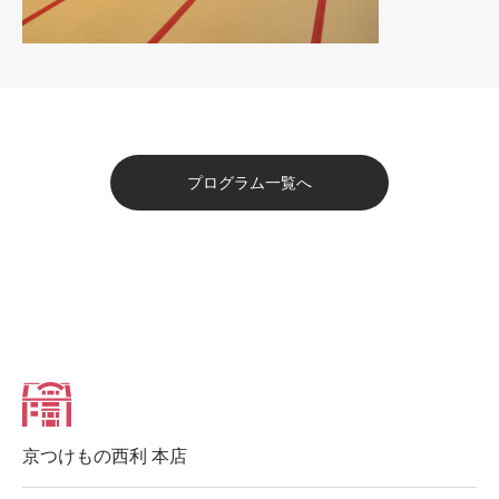
プログラム一覧へ
京つけもの西利 本店