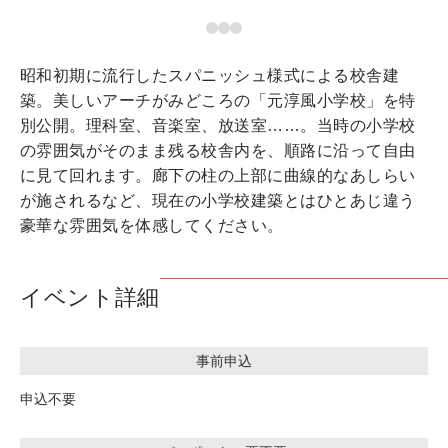
昭和初期に流行したスパニッシュ様式による校舎建
築。美しいアーチがみどころの「元淳風小学校」を特
別公開。理科室、音楽室、放送室……。当時の小学校
の雰囲気がそのまま残る校舎内を、順路に沿って自由
に見て回れます。廊下の柱の上部に曲線的なあしらい
が施されるなど、現在の小学校建築とはひとあじ違う
豪華な雰囲気を体感してください。
イベント詳細
事前申込
申込不要