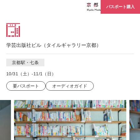
パスポート購入
学芸出版社ビル（タイルギャラリー京都）
京都駅・七条
10/31（土）-11/1（日）
要パスポート
オーディオガイド