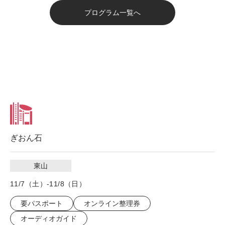
プログラム一覧へ
ぎおん石
東山
11/7（土）-11/8（日）
要パスポート
オンライン整理券
オーディオガイド